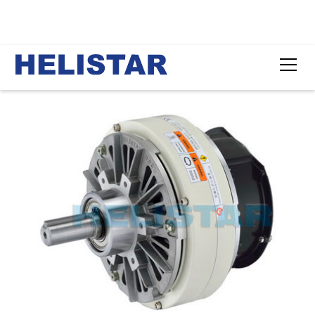
首页
产品
轴流扇突出轴型磁粉制动器