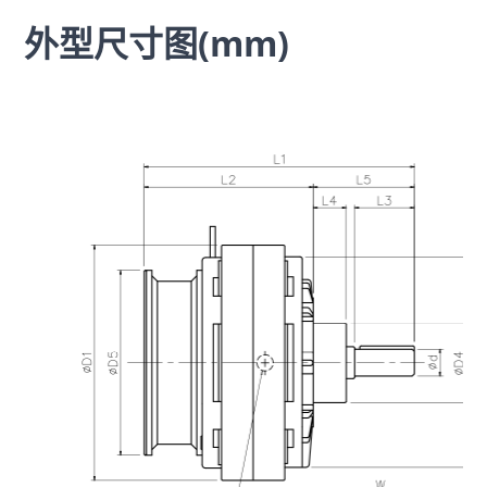
外型尺寸图(mm)