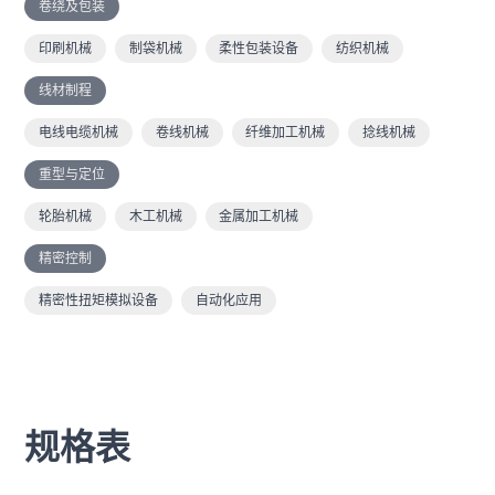
卷绕及包装
印刷机械
制袋机械
柔性包装设备
纺织机械
线材制程
电线电缆机械
卷线机械
纤维加工机械
捻线机械
重型与定位
轮胎机械
木工机械
金属加工机械
精密控制
精密性扭矩模拟设备
自动化应用
规格表