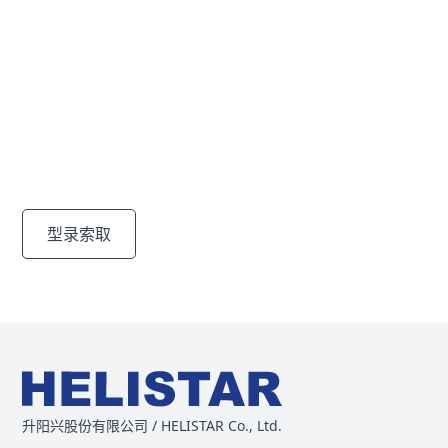
寻找专为您量身打造的解
决方案
专为耐用性和效率而设计。通过我们的高品质产品，发现
满足您需求的最佳解决方案。
型录索取
联系我们
升阳兴股份有限公司 / HELISTAR Co., Ltd.