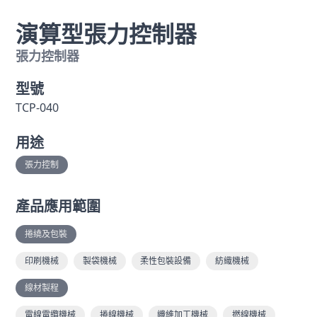
演算型張力控制器
張力控制器
型號
TCP-040
用途
張力控制
產品應用範圍
捲繞及包裝
印刷機械
製袋機械
柔性包裝設備
紡織機械
線材製程
電線電纜機械
捲線機械
纖維加工機械
撚線機械