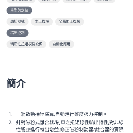
重型與定位
輪胎機械
木工機械
金屬加工機械
精密控制
精密性扭矩模擬設備
自動化應用
簡介
一鍵啟動捲徑演算,自動進行錐度張力控制。
針對磁粉式離合器/剎車之扭矩線性輸出特性,對非線
性響應進行輸出增益,修正磁粉制動器/離合器的實際