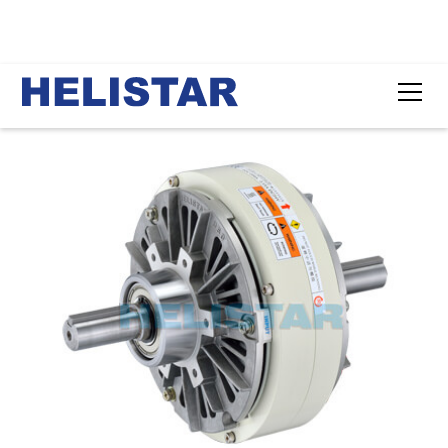
首頁
產品
對軸型磁粉離合器