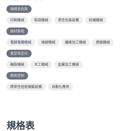
捲繞及包裝
印刷機械
製袋機械
柔性包裝設備
紡織機械
線材製程
電線電纜機械
捲線機械
纖維加工機械
撚線機械
重型與定位
輪胎機械
木工機械
金屬加工機械
精密控制
精密性扭矩模擬設備
自動化應用
規格表