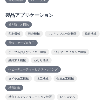
製品アプリケーション
巻き取りと梱包
印刷機械
製袋機械
フレキシブル包装機器
繊維機械
電線・ケーブル加工
ケーブルおよびワイヤー機械
ワイヤーコイリング機械
繊維加工機械
ねじり機械
ヘビーデューティーとポジショニング
タイヤ加工機械
木工機械
金属加工機械
精密制御
精密トルクシミュレーション装置
FAシステム