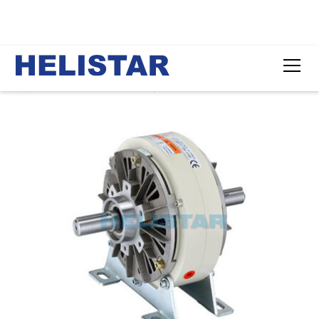
Top
製品ラインナップ
突出シャフトベース型パウダークラッチ