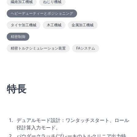
繊維加工機械
ねじり機械
ヘビーデューティーとポジショニング
タイヤ加工機械
木工機械
金属加工機械
精密制御
精密トルクシミュレーション装置
FAシステム
特長
デュアルモード設計：ワンタッチスタート、ロール
径計算入力モード。
パウダークラッチ/ブレーキのトルクリニア出力特