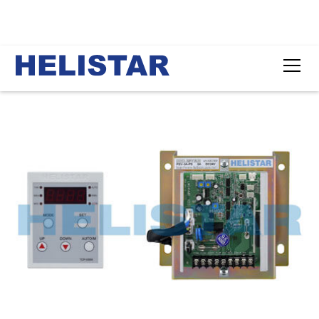
Top
製品ラインナップ
計算張力コントローラ