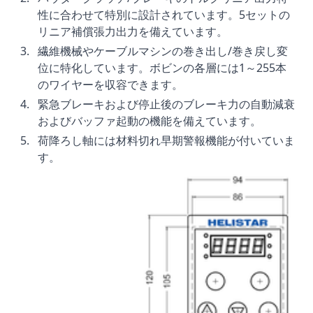
性に合わせて特別に設計されています。5セットの
リニア補償張力出力を備えています。
繊維機械やケーブルマシンの巻き出し/巻き戻し変
位に特化しています。ボビンの各層には1～255本
のワイヤーを収容できます。
緊急ブレーキおよび停止後のブレーキ力の自動減衰
およびバッファ起動の機能を備えています。
荷降ろし軸には材料切れ早期警報機能が付いていま
す。