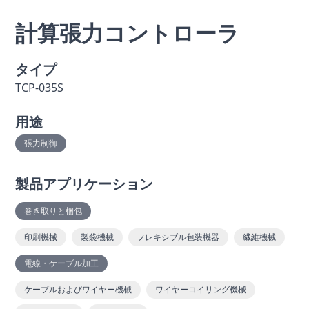
計算張力コントローラ
タイプ
TCP-035S
用途
張力制御
製品アプリケーション
巻き取りと梱包
印刷機械
製袋機械
フレキシブル包装機器
繊維機械
電線・ケーブル加工
ケーブルおよびワイヤー機械
ワイヤーコイリング機械